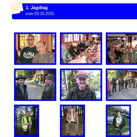
1. Jagdtag
vom 03.10.2015